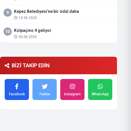
Kepez Belediyesi’ne bir ödül daha
9
10.06.2020
Kolpaçino 4 geliyor
10
05.06.2020
BİZİ TAKİP EDİN
Facebook
Twitter
Instagram
WhatsApp