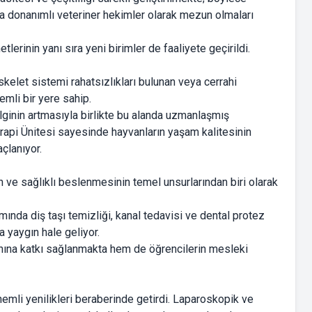
aha donanımlı veteriner hekimler olarak mezun olmaları
erinin yanı sıra yeni birimler de faaliyete geçirildi.
skelet sistemi rahatsızlıkları bulunan veya cerrahi
mli bir yere sahip.
ilginin artmasıyla birlikte bu alanda uzmanlaşmış
rapi Ünitesi sayesinde hayvanların yaşam kalitesinin
çlanıyor.
n ve sağlıklı beslenmesinin temel unsurlarından biri olarak
ında diş taşı temizliği, kanal tedavisi ve dental protez
 yaygın hale geliyor.
ahına katkı sağlanmakta hem de öğrencilerin mesleki
nemli yenilikleri beraberinde getirdi. Laparoskopik ve