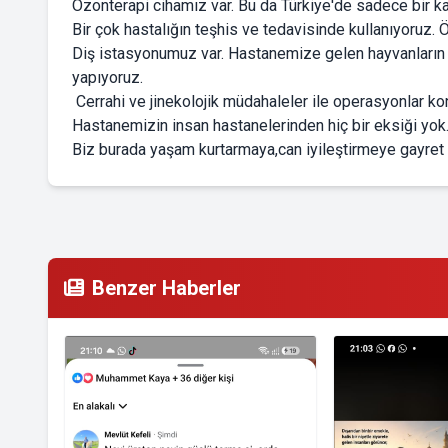
Ozonterapi cihamız var. Bu da Türkiye'de sadece bir ka
Bir çok hastalığın teşhis ve tedavisinde kullanıyoruz. Öz
Diş istasyonumuz var. Hastanemize gelen hayvanların d
yapıyoruz.
Cerrahi ve jinekolojik müdahaleler ile operasyonlar k
Hastanemizin insan hastanelerinden hiç bir eksiği yok.
Biz burada yaşam kurtarmaya,can iyileştirmeye gayret ed
Benzer Haberler