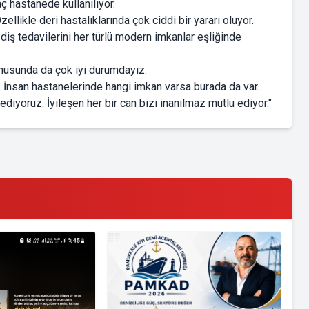
ç hastanede kullanılıyor.
ellikle deri hastalıklarında çok ciddi bir yararı oluyor.
iş tedavilerini her türlü modern imkanlar eşliğinde
onusunda da çok iyi durumdayız.
 İnsan hastanelerinde hangi imkan varsa burada da var.
iyoruz. İyileşen her bir can bizi inanılmaz mutlu ediyor."