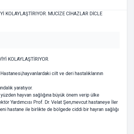
İYİ KOLAYLAŞTİRIYOR.
Hastanesi,hayvanlardaki cilt ve deri hastalıklarının
ndalık yaratıyor.
Bu yüzden hayvan sağlığına büyük önem verip ülke
tör Yardımcısı Prof. Dr. Velat Şen,mevcut hastaneye İler
ni hastane ile birlikte de bölgede ciddi bir hayran sağlığı