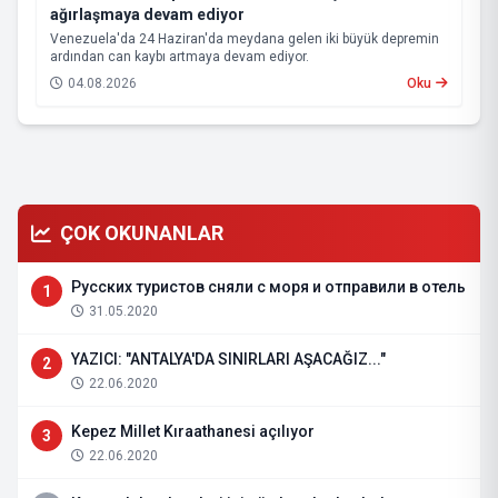
ağırlaşmaya devam ediyor
Venezuela'da 24 Haziran'da meydana gelen iki büyük depremin
ardından can kaybı artmaya devam ediyor.
04.08.2026
Oku
ÇOK OKUNANLAR
Русских туристов сняли с моря и отправили в отель
1
31.05.2020
YAZICI: "ANTALYA'DA SINIRLARI AŞACAĞIZ..."
2
22.06.2020
Kepez Millet Kıraathanesi açılıyor
3
22.06.2020